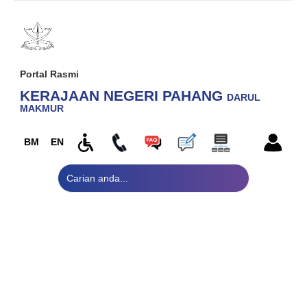
Portal Rasmi
KERAJAAN NEGERI PAHANG
DARUL
MAKMUR
BM
EN