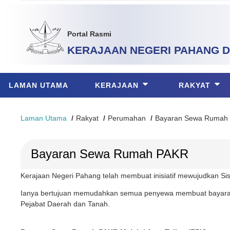
Portal Rasmi
KERAJAAN NEGERI PAHANG
D
LAMAN UTAMA
KERAJAAN
RAKYAT
Laman Utama
Rakyat
Perumahan
Bayaran Sewa Rumah
Bayaran Sewa Rumah PAKR
Kerajaan Negeri Pahang telah membuat inisiatif mewujudkan
Ianya bertujuan memudahkan semua penyewa membuat bayaran 
Pejabat Daerah dan Tanah.