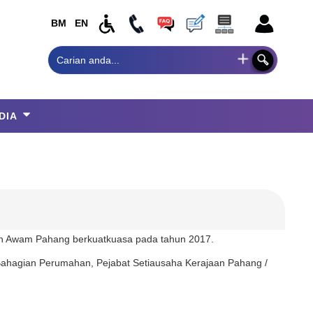
BM
EN
DIA
an Awam Pahang berkuatkuasa pada tahun 2017.
ahagian Perumahan, Pejabat Setiausaha Kerajaan Pahang /