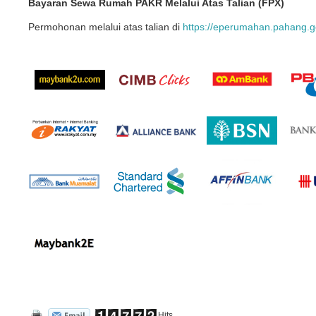
Bayaran Sewa Rumah PAKR Melalui Atas Talian (FPX)
Permohonan melalui atas talian di
https://eperumahan.pahang.go
Hits