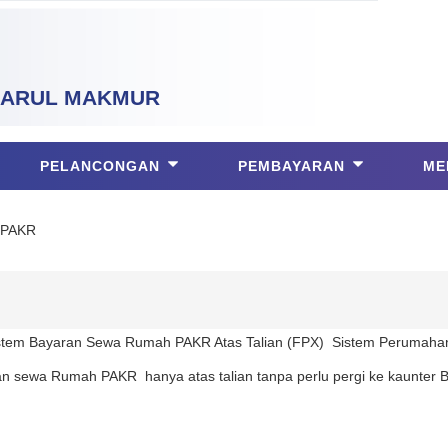
ARUL MAKMUR
PELANCONGAN
PEMBAYARAN
ME
 PAKR
 Sistem Bayaran Sewa Rumah PAKR Atas Talian (FPX) Sistem Perumah
sewa Rumah PAKR hanya atas talian tanpa perlu pergi ke kaunter B