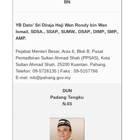
BN
YB Dato' Sri Diraja Haji Wan Rosdy bin Wan
Ismail, SDSA., SSAP., SUMW., DSAP., DIMP., SMP.,
AMP.
Pejabat Menteri Besar, Aras 6, Blok B, Pusat
Pentadbiran Sultan Ahmad Shah (PPSAS), Kota
Sultan Ahmad Shah, 25200 Kuantan, Pahang.
Telefon: 09-5726135 | Faks : 09-5157766
E-mel: mb@pahang.gov.my
DUN
Padang Tengku
N.03