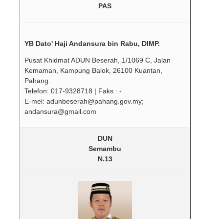
PAS
YB Dato' Haji Andansura bin Rabu, DIMP.
Pusat Khidmat ADUN Beserah, 1/1069 C, Jalan
Kemaman, Kampung Balok, 26100 Kuantan,
Pahang.
Telefon: 017-9328718 | Faks : -
E-mel: adunbeserah@pahang.gov.my;
andansura@gmail.com
DUN
Semambu
N.13