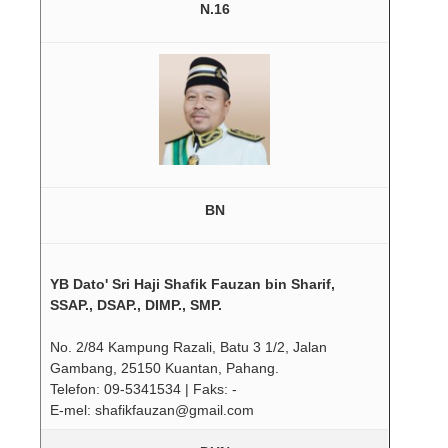
N.16
BN
YB Dato' Sri Haji Shafik Fauzan bin Sharif,
SSAP., DSAP., DIMP., SMP.
No. 2/84 Kampung Razali, Batu 3 1/2, Jalan
Gambang, 25150 Kuantan, Pahang.
Telefon: 09-5341534 | Faks: -
E-mel: shafikfauzan@gmail.com