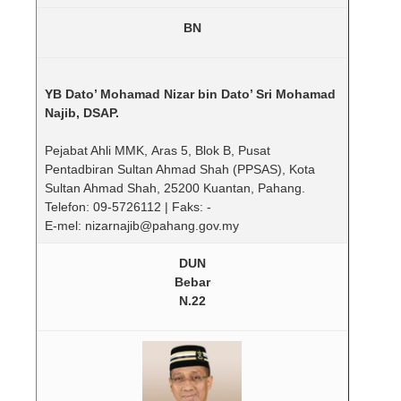
BN
YB Dato’ Mohamad Nizar bin Dato’ Sri Mohamad
Najib, DSAP.
Pejabat Ahli MMK, Aras 5, Blok B, Pusat
Pentadbiran Sultan Ahmad Shah (PPSAS), Kota
Sultan Ahmad Shah, 25200 Kuantan, Pahang.
Telefon: 09-5726112 | Faks: -
E-mel: nizarnajib@pahang.gov.my
DUN
Bebar
N.22