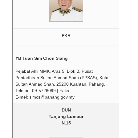
PKR
YB Tuan Sim Chon Siang
Pejabat Ahli MMK, Aras 5, Blok B, Pusat
Pentadbiran Sultan Ahmad Shah (PPSAS), Kota
Sultan Ahmad Shah, 25200 Kuantan, Pahang.
Telefon: 09-5726099 | Faks: -
E-mel: simcs@pahang.gov.my
DUN
Tanjung Lumpur
N.15