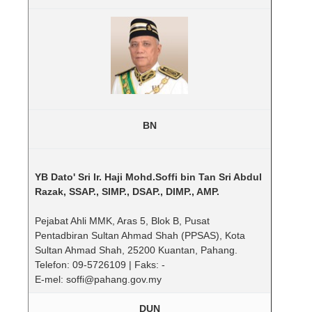
BN
YB Dato' Sri Ir. Haji Mohd.Soffi bin Tan Sri Abdul
Razak, SSAP., SIMP., DSAP., DIMP., AMP.
Pejabat Ahli MMK, Aras 5, Blok B, Pusat
Pentadbiran Sultan Ahmad Shah (PPSAS), Kota
Sultan Ahmad Shah, 25200 Kuantan, Pahang.
Telefon: 09-5726109 | Faks: -
E-mel: soffi@pahang.gov.my
DUN