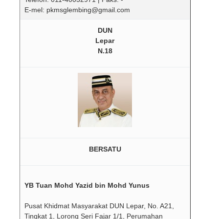
E-mel: pkmsglembing@gmail.com
DUN
Lepar
N.18
BERSATU
YB Tuan Mohd Yazid bin Mohd Yunus
Pusat Khidmat Masyarakat DUN Lepar, No. A21,
Tingkat 1, Lorong Seri Fajar 1/1, Perumahan