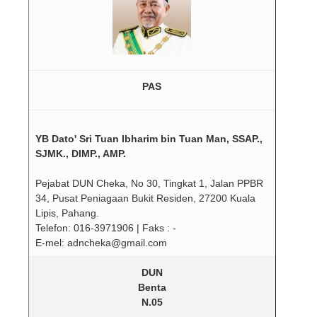
PAS
YB Dato' Sri Tuan Ibharim bin Tuan Man, SSAP.,
SJMK., DIMP., AMP.
Pejabat DUN Cheka, No 30, Tingkat 1, Jalan PPBR
34, Pusat Peniagaan Bukit Residen, 27200 Kuala
Lipis, Pahang.
Telefon: 016-3971906 | Faks : -
E-mel: adncheka@gmail.com
DUN
Benta
N.05