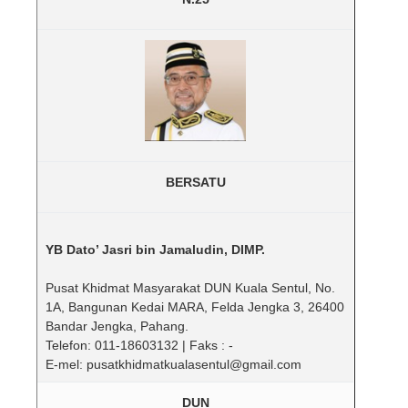
BERSATU
YB Dato’ Jasri bin Jamaludin, DIMP.
Pusat Khidmat Masyarakat DUN Kuala Sentul, No.
1A, Bangunan Kedai MARA, Felda Jengka 3, 26400
Bandar Jengka, Pahang.
Telefon: 011-18603132 | Faks : -
E-mel: pusatkhidmatkualasentul@gmail.com
DUN