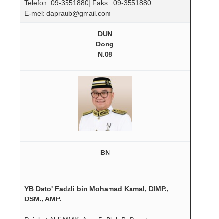
Telefon: 09-3551880| Faks : 09-3551880
E-mel: dapraub@gmail.com
DUN
Dong
N.08
BN
YB Dato' Fadzli bin Mohamad Kamal, DIMP.,
DSM., AMP.