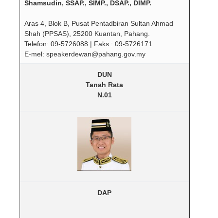
Shamsudin, SSAP., SIMP., DSAP., DIMP.
Aras 4, Blok B, Pusat Pentadbiran Sultan Ahmad
Shah (PPSAS), 25200 Kuantan, Pahang.
Telefon: 09-5726088 | Faks : 09-5726171
E-mel: speakerdewan@pahang.gov.my
DUN
Tanah Rata
N.01
DAP