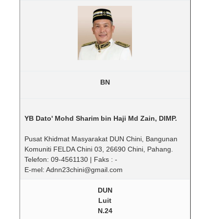
BN
YB Dato' Mohd Sharim bin Haji Md Zain, DIMP.
Pusat Khidmat Masyarakat DUN Chini, Bangunan
Komuniti FELDA Chini 03, 26690 Chini, Pahang.
Telefon: 09-4561130 | Faks : -
E-mel: Adnn23chini@gmail.com
DUN
Luit
N.24