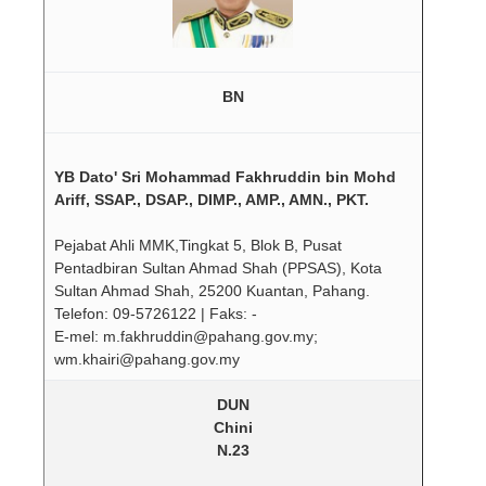
BN
YB Dato' Sri Mohammad Fakhruddin bin Mohd
Ariff, SSAP., DSAP., DIMP., AMP., AMN., PKT.
Pejabat Ahli MMK,Tingkat 5, Blok B, Pusat
Pentadbiran Sultan Ahmad Shah (PPSAS), Kota
Sultan Ahmad Shah, 25200 Kuantan, Pahang.
Telefon: 09-5726122 | Faks: -
E-mel: m.fakhruddin@pahang.gov.my;
wm.khairi@pahang.gov.my
DUN
Chini
N.23