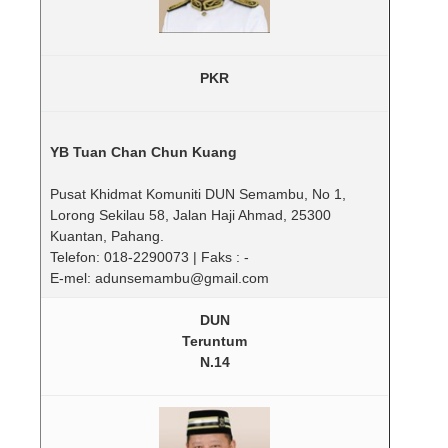
PKR
YB Tuan Chan Chun Kuang
Pusat Khidmat Komuniti DUN Semambu, No 1,
Lorong Sekilau 58, Jalan Haji Ahmad, 25300
Kuantan, Pahang.
Telefon: 018-2290073 | Faks : -
E-mel: adunsemambu@gmail.com
DUN
Teruntum
N.14