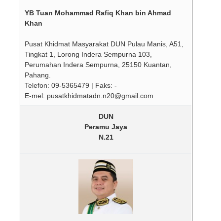
YB Tuan Mohammad Rafiq Khan bin Ahmad
Khan
Pusat Khidmat Masyarakat DUN Pulau Manis, A51,
Tingkat 1, Lorong Indera Sempurna 103,
Perumahan Indera Sempurna, 25150 Kuantan,
Pahang.
Telefon: 09-5365479 | Faks: -
E-mel: pusatkhidmatadn.n20@gmail.com
DUN
Peramu Jaya
N.21