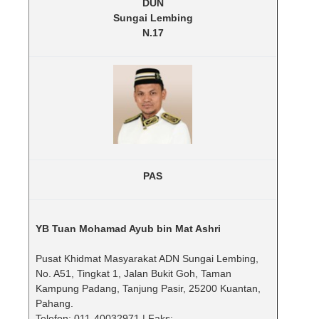
DUN
Sungai Lembing
N.17
PAS
YB Tuan Mohamad Ayub bin Mat Ashri
Pusat Khidmat Masyarakat ADN Sungai Lembing,
No. A51, Tingkat 1, Jalan Bukit Goh, Taman
Kampung Padang, Tanjung Pasir, 25200 Kuantan,
Pahang.
Telefon: 011-40032971 | Faks: -