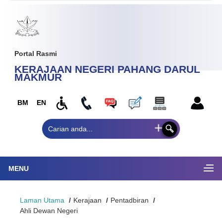
Portal Rasmi
KERAJAAN NEGERI PAHANG
DARUL
MAKMUR
BM
EN
MENU
Laman Utama
Kerajaan
Pentadbiran
Ahli Dewan Negeri