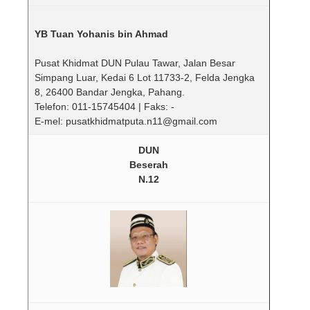
YB Tuan Yohanis bin Ahmad
Pusat Khidmat DUN Pulau Tawar, Jalan Besar
Simpang Luar, Kedai 6 Lot 11733-2, Felda Jengka
8, 26400 Bandar Jengka, Pahang.
Telefon: 011-15745404 | Faks: -
E-mel: pusatkhidmatputa.n11@gmail.com
DUN
Beserah
N.12