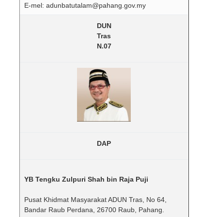
E-mel: adunbatutalam@pahang.gov.my
DUN
Tras
N.07
DAP
YB Tengku Zulpuri Shah bin Raja Puji
Pusat Khidmat Masyarakat ADUN Tras, No 64,
Bandar Raub Perdana, 26700 Raub, Pahang.