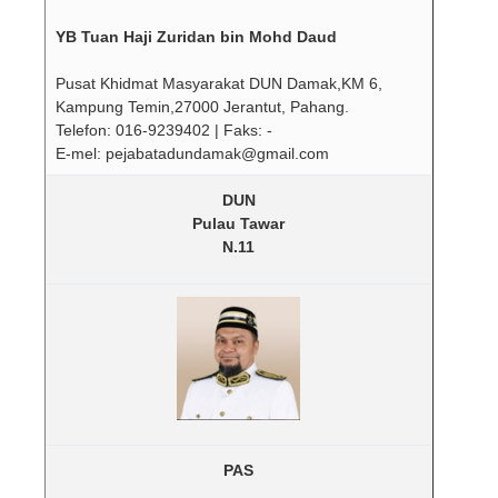
YB Tuan Haji Zuridan bin Mohd Daud
Pusat Khidmat Masyarakat DUN Damak,KM 6,
Kampung Temin,27000 Jerantut, Pahang.
Telefon: 016-9239402 | Faks: -
E-mel: pejabatadundamak@gmail.com
DUN
Pulau Tawar
N.11
PAS