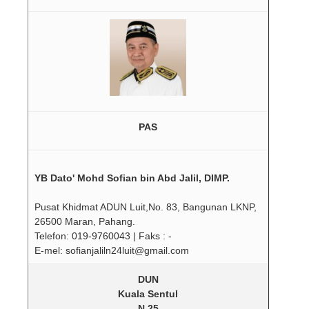
PAS
YB Dato' Mohd Sofian bin Abd Jalil, DIMP.
Pusat Khidmat ADUN Luit,No. 83, Bangunan LKNP,
26500 Maran, Pahang.
Telefon: 019-9760043 | Faks : -
E-mel: sofianjaliln24luit@gmail.com
DUN
Kuala Sentul
N.25