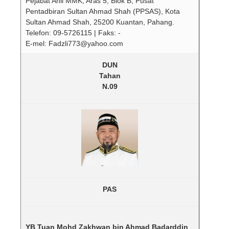
Pejabat Ahli MMK, Aras 5, Blok B, Pusat
Pentadbiran Sultan Ahmad Shah (PPSAS), Kota
Sultan Ahmad Shah, 25200 Kuantan, Pahang.
Telefon: 09-5726115 | Faks: -
E-mel: Fadzli773@yahoo.com
DUN
Tahan
N.09
PAS
YB Tuan Mohd Zakhwan bin Ahmad Badarddin