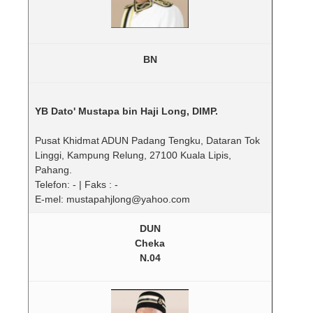
BN
YB Dato' Mustapa bin Haji Long, DIMP.
Pusat Khidmat ADUN Padang Tengku, Dataran Tok
Linggi, Kampung Relung, 27100 Kuala Lipis,
Pahang.
Telefon: - | Faks : -
E-mel: mustapahjlong@yahoo.com
DUN
Cheka
N.04