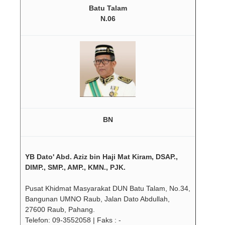
Batu Talam
N.06
BN
YB Dato' Abd. Aziz bin Haji Mat Kiram, DSAP.,
DIMP., SMP., AMP., KMN., PJK.
Pusat Khidmat Masyarakat DUN Batu Talam, No.34,
Bangunan UMNO Raub, Jalan Dato Abdullah,
27600 Raub, Pahang.
Telefon: 09-3552058 | Faks : -