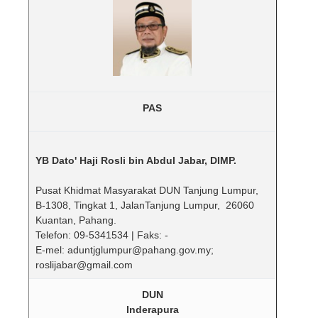
PAS
YB Dato' Haji Rosli bin Abdul Jabar, DIMP.
Pusat Khidmat Masyarakat DUN Tanjung Lumpur,
B-1308, Tingkat 1, JalanTanjung Lumpur, 26060
Kuantan, Pahang.
Telefon: 09-5341534 | Faks: -
E-mel: aduntjglumpur@pahang.gov.my;
roslijabar@gmail.com
DUN
Inderapura