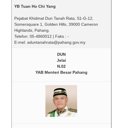
YB Tuan Ho Chi Yang
Pejabat Khidmat Dun Tanah Rata, S1-G-12,
Somersquare 1, Golden Hills, 39000 Cameron
Highlands, Pahang.
Telefon: 05-4860012 | Faks : -
E-mel: aduntanahrata@pahang.gov.my
DUN
Jelai
N.02
YAB Menteri Besar Pahang