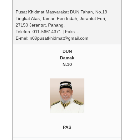
Pusat Khidmat Masyarakat DUN Tahan, No.19
Tingkat Atas, Taman Feri Indah, Jerantut Feri,
27150 Jerantut, Pahang.
Telefon: 011-56614371 | Faks: -
E-mel: n09pusatkhidmat@gmail.com
DUN
Damak
N.10
PAS