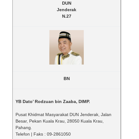
DUN
Jenderak
N.27
BN
YB Dato’ Rodzuan bin Zaaba, DIMP.
Pusat Khidmat Masyarakat DUN Jenderak, Jalan
Besar, Pekan Kuala Krau, 28050 Kuala Krau,
Pahang.
Telefon | Faks : 09-2861050