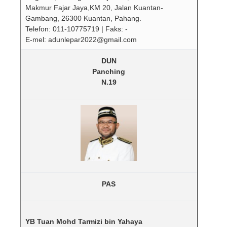
Makmur Fajar Jaya,KM 20, Jalan Kuantan-
Gambang, 26300 Kuantan, Pahang.
Telefon: 011-10775719 | Faks: -
E-mel: adunlepar2022@gmail.com
DUN
Panching
N.19
PAS
YB Tuan Mohd Tarmizi bin Yahaya