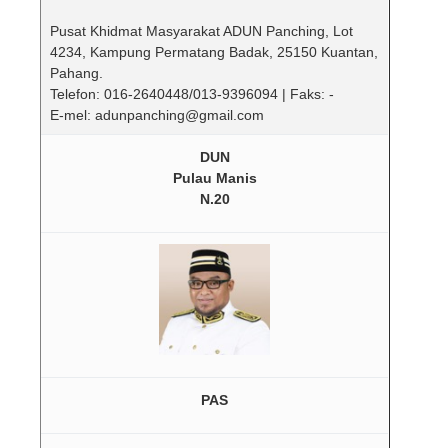
Pusat Khidmat Masyarakat ADUN Panching, Lot
4234, Kampung Permatang Badak, 25150 Kuantan,
Pahang.
Telefon: 016-2640448/013-9396094 | Faks: -
E-mel: adunpanching@gmail.com
DUN
Pulau Manis
N.20
PAS