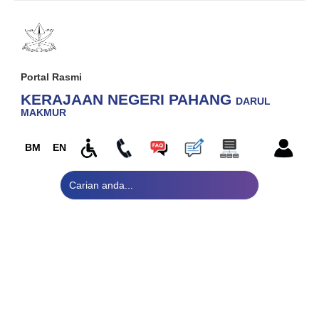
Portal Rasmi
KERAJAAN NEGERI PAHANG
DARUL
MAKMUR
BM
EN
Laman Utama