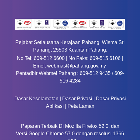
Pejabat Setiausaha Kerajaan Pahang, Wisma Sri
Pahang, 25503 Kuantan Pahang.
No Tel: 609-512 6600 | No Faks: 609-515 6106 |
Emel: webmast@pahang.gov.my
Pentadbir Webmel Pahang : 609-512 9435 / 609-
516 4284
Dasar Keselamatan
|
Dasar Privasi
|
Dasar Privasi
Aplikasi
|
Peta Laman
Paparan Terbaik Di Mozilla Firefox 52.0, dan
Versi Google Chrome 57.0 dengan resolusi 1366