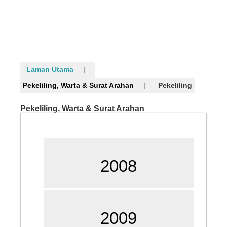
Laman Utama
Pekeliling, Warta & Surat Arahan
Pekeliling
Pekeliling, Warta & Surat Arahan
2008
2009