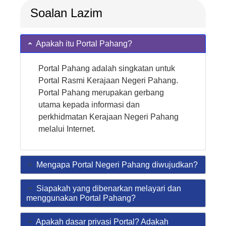
Soalan Lazim
Apakah itu Portal Pahang?
Portal Pahang adalah singkatan untuk
Portal Rasmi Kerajaan Negeri Pahang.
Portal Pahang merupakan gerbang
utama kepada informasi dan
perkhidmatan Kerajaan Negeri Pahang
melalui Internet.
Mengapa Portal Negeri Pahang diwujudkan?
Siapakah yang dibenarkan melayari dan
menggunakan Portal Pahang?
Apakah dasar privasi Portal? Adakah