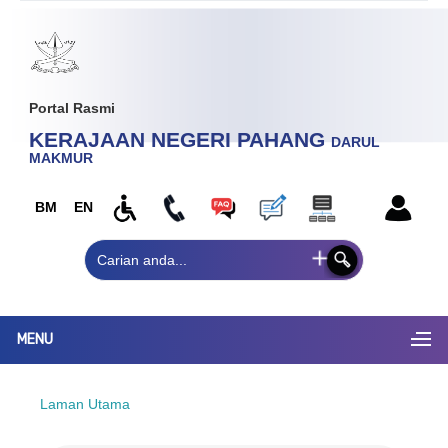
Portal Rasmi
KERAJAAN NEGERI PAHANG
DARUL
MAKMUR
BM
EN
MENU
Laman Utama