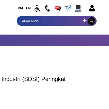
BM
EN
ndustri (SDSI) Peringkat