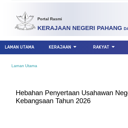
Portal Rasmi
KERAJAAN NEGERI PAHANG
D
LAMAN UTAMA
KERAJAAN
RAKYAT
Laman Utama
Hebahan Penyertaan Usahawan Neger
Kebangsaan Tahun 2026