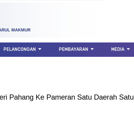
ARUL MAKMUR
PELANCONGAN
PEMBAYARAN
MEDIA
i Pahang Ke Pameran Satu Daerah Satu I