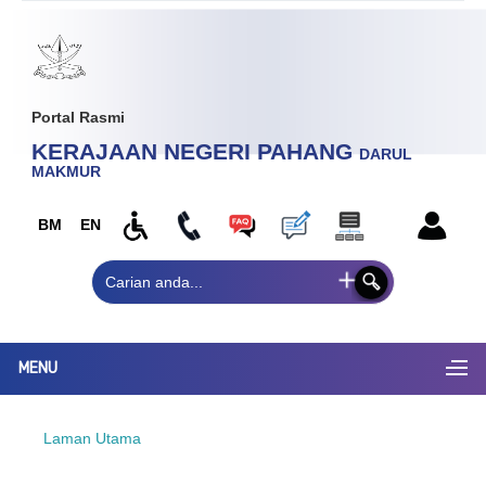
Portal Rasmi
KERAJAAN NEGERI PAHANG
DARUL
MAKMUR
BM
EN
MENU
Laman Utama