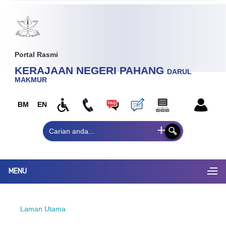
Portal Rasmi
KERAJAAN NEGERI PAHANG
DARUL
MAKMUR
BM
EN
MENU
Laman Utama